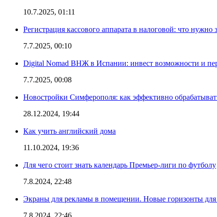
10.7.2025, 01:11
Регистрация кассового аппарата в налоговой: что нужно 
7.7.2025, 00:10
Digital Nomad ВНЖ в Испании: инвест возможности и п
7.7.2025, 00:08
Новостройки Симферополя: как эффективно обрабатывать
28.12.2024, 19:44
Как учить английский дома
11.10.2024, 19:36
Для чего стоит знать календарь Премьер-лиги по футболу
7.8.2024, 22:48
Экраны для рекламы в помещении. Новые горизонты для
7.8.2024, 22:46