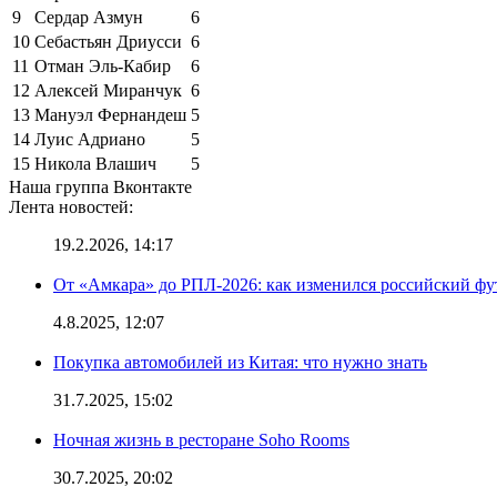
9
Сердар Азмун
6
10
Себастьян Дриусси
6
11
Отман Эль-Кабир
6
12
Алексей Миранчук
6
13
Мануэл Фернандеш
5
14
Луис Адриано
5
15
Никола Влашич
5
Наша группа Вконтакте
Лента новостей:
19.2.2026, 14:17
От «Амкара» до РПЛ-2026: как изменился российский фут
4.8.2025, 12:07
Покупка автомобилей из Китая: что нужно знать
31.7.2025, 15:02
Ночная жизнь в ресторане Soho Rooms
30.7.2025, 20:02