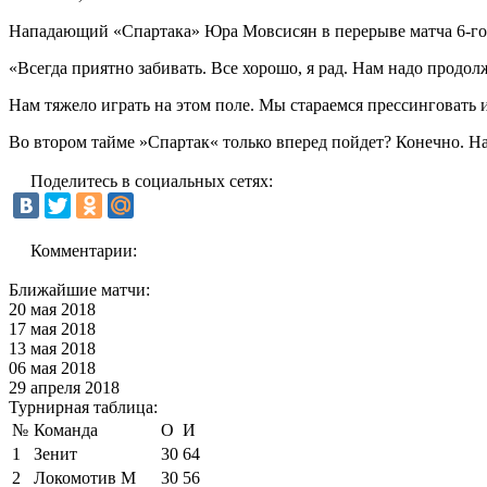
Нападающий «Спартака» Юра Мовсисян в перерыве матча 6-го т
«Всегда приятно забивать. Все хорошо, я рад. Нам надо продол
Нам тяжело играть на этом поле. Мы стараемся прессинговать 
Во втором тайме »Спартак« только вперед пойдет? Конечно. Н
Поделитесь в социальных сетях:
Комментарии:
Ближайшие матчи:
20 мая 2018
17 мая 2018
13 мая 2018
06 мая 2018
29 апреля 2018
Турнирная таблица:
№
Команда
О
И
1
Зенит
30
64
2
Локомотив М
30
56