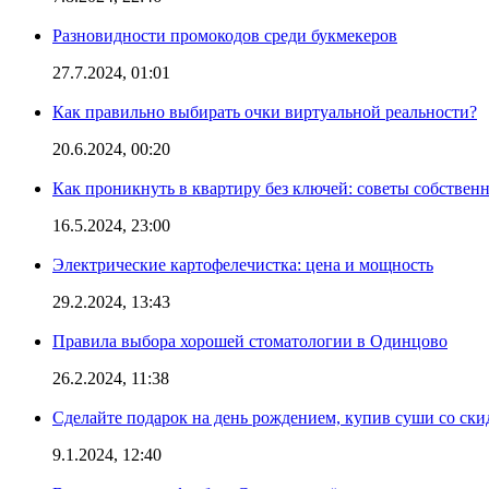
Разновидности промокодов среди букмекеров
27.7.2024, 01:01
Как правильно выбирать очки виртуальной реальности?
20.6.2024, 00:20
Как проникнуть в квартиру без ключей: советы собствен
16.5.2024, 23:00
Электрические картофелечистка: цена и мощность
29.2.2024, 13:43
Правила выбора хорошей стоматологии в Одинцово
26.2.2024, 11:38
Сделайте подарок на день рождением, купив суши со ски
9.1.2024, 12:40