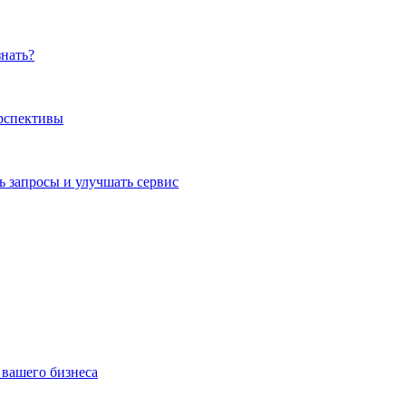
знать?
ерспективы
 запросы и улучшать сервис
 вашего бизнеса