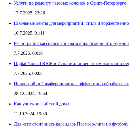
Услуги по ремонту газовых колонок в Санкт-Петербурге
17.7.2025, 23:26
Школьные ленты для мероприятий: стиль и торжественно
10.7.2025, 01:11
Регистрация кассового аппарата в налоговой: что нужно 
7.7.2025, 00:10
Digital Nomad ВНЖ в Испании: инвест возможности и п
7.7.2025, 00:08
Новостройки Симферополя: как эффективно обрабатывать
28.12.2024, 19:44
Как учить английский дома
11.10.2024, 19:36
Для чего стоит знать календарь Премьер-лиги по футболу