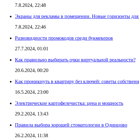
7.8.2024, 22:48
Экраны для рекламы в помещении. Новые горизонты для
7.8.2024, 22:46
Разновидности промокодов среди букмекеров
27.7.2024, 01:01
Как правильно выбирать очки виртуальной реальности?
20.6.2024, 00:20
Как проникнуть в квартиру без ключей: советы собствен
16.5.2024, 23:00
Электрические картофелечистка: цена и мощность
29.2.2024, 13:43
Правила выбора хорошей стоматологии в Одинцово
26.2.2024, 11:38