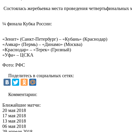
Состоялась жеребьевка места проведения четвертьфинальных мат
¼ финала Кубка России:
«Зенит» (Санкт-Петербург) – «Кубань» (Краснодар)
«Амкар» (Пермь) – «Динамо» (Москва)
«Краснодар» – «Терек» (Грозный)
«Уфа» – ЦСКА
Фото: РФС
Поделитесь в социальных сетях:
Комментарии:
Ближайшие матчи:
20 мая 2018
17 мая 2018
13 мая 2018
06 мая 2018
29 апреля 2018