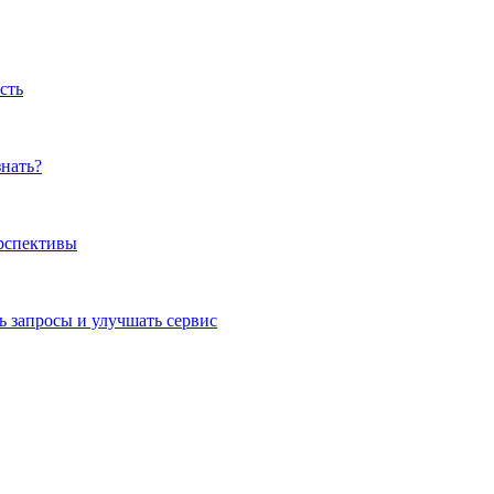
сть
знать?
ерспективы
 запросы и улучшать сервис