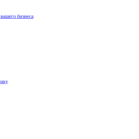
 вашего бизнеса
нику