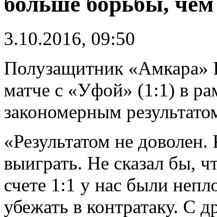
больше борьбы, чем
3.10.2016, 09:50
Полузащитник «Амкара» П
матче с «Уфой» (1:1) в р
закономерным результато
«Результатом не доволен. 
выиграть. Не сказал бы, ч
счете 1:1 у нас были неп
убежать в контратаку. С д