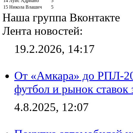
14
Луис Адриано
5
15
Никола Влашич
5
Наша группа Вконтакте
Лента новостей:
19.2.2026, 14:17
От «Амкара» до РПЛ-20
футбол и рынок ставок 
4.8.2025, 12:07