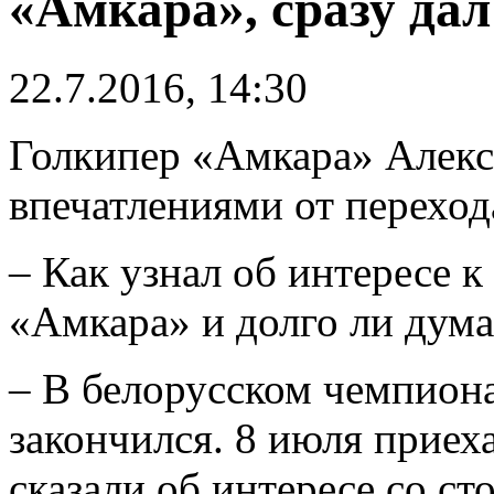
«Амкара», сразу дал
22.7.2016, 14:30
Голкипер «Амкара» Алекс
впечатлениями от переход
– Как узнал об интересе к
«Амкара» и долго ли дум
– В белорусском чемпиона
закончился. 8 июля приеха
сказали об интересе со с