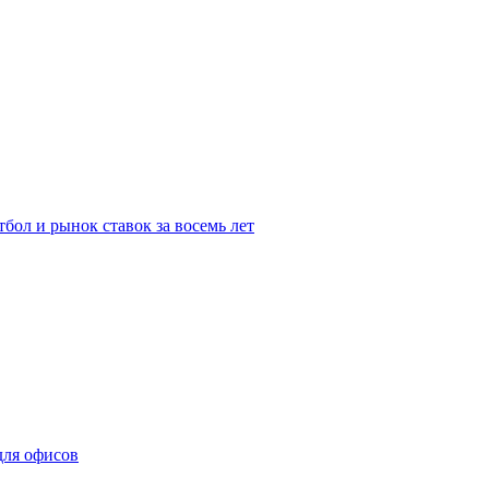
бол и рынок ставок за восемь лет
для офисов