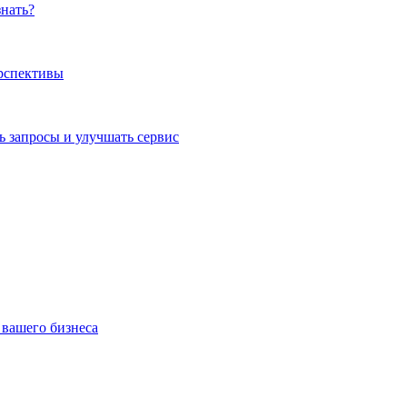
знать?
ерспективы
 запросы и улучшать сервис
 вашего бизнеса