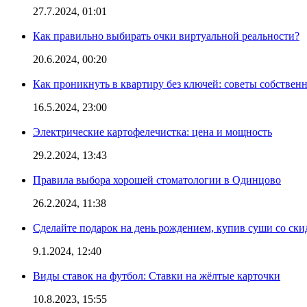
27.7.2024, 01:01
Как правильно выбирать очки виртуальной реальности?
20.6.2024, 00:20
Как проникнуть в квартиру без ключей: советы собствен
16.5.2024, 23:00
Электрические картофелечистка: цена и мощность
29.2.2024, 13:43
Правила выбора хорошей стоматологии в Одинцово
26.2.2024, 11:38
Сделайте подарок на день рождением, купив суши со ски
9.1.2024, 12:40
Виды ставок на футбол: Ставки на жёлтые карточки
10.8.2023, 15:55