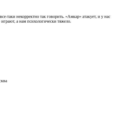
се-таки некорректно так говорить. «Амкар» атакует, и у нас
 играют, а нам психологически тяжело.
сква