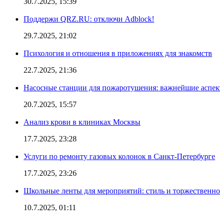
30.7.2025, 15:39
Поддержи QRZ.RU: отключи Adblock!
29.7.2025, 21:02
Психология и отношения в приложениях для знакомств
22.7.2025, 21:36
Насосные станции для пожаротушения: важнейшие аспе
20.7.2025, 15:57
Анализ крови в клиниках Москвы
17.7.2025, 23:28
Услуги по ремонту газовых колонок в Санкт-Петербурге
17.7.2025, 23:26
Школьные ленты для мероприятий: стиль и торжественно
10.7.2025, 01:11