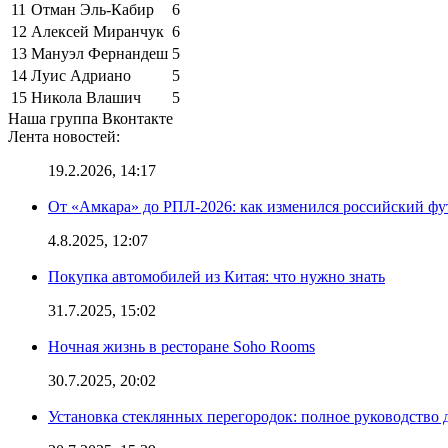
11
Отман Эль-Кабир
6
12
Алексей Миранчук
6
13
Мануэл Фернандеш
5
14
Луис Адриано
5
15
Никола Влашич
5
Наша группа Вконтакте
Лента новостей:
19.2.2026, 14:17
От «Амкара» до РПЛ-2026: как изменился российский фут
4.8.2025, 12:07
Покупка автомобилей из Китая: что нужно знать
31.7.2025, 15:02
Ночная жизнь в ресторане Soho Rooms
30.7.2025, 20:02
Установка стеклянных перегородок: полное руководство 