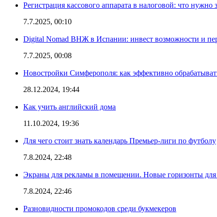
Регистрация кассового аппарата в налоговой: что нужно 
7.7.2025, 00:10
Digital Nomad ВНЖ в Испании: инвест возможности и п
7.7.2025, 00:08
Новостройки Симферополя: как эффективно обрабатывать
28.12.2024, 19:44
Как учить английский дома
11.10.2024, 19:36
Для чего стоит знать календарь Премьер-лиги по футболу
7.8.2024, 22:48
Экраны для рекламы в помещении. Новые горизонты для
7.8.2024, 22:46
Разновидности промокодов среди букмекеров